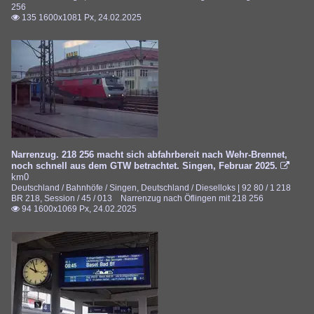
256
135 1600x1081 Px, 24.02.2025

Narrenzug. 218 256 macht sich abfahrbereit nach Wehr-Brennet,
noch schnell aus dem GTW betrachtet. Singen, Februar 2025.

km0
Deutschland / Bahnhöfe / Singen
,
Deutschland / Dieselloks | 92 80 / 1 218
BR 218
,
Session / 45 / 013 Narrenzug nach Öflingen mit 218 256
94 1600x1069 Px, 24.02.2025
