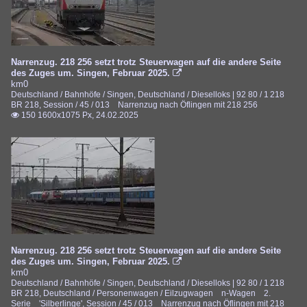
Narrenzug. 218 256 setzt trotz Steuerwagen auf die andere Seite
des Zuges um. Singen, Februar 2025.

km0
Deutschland / Bahnhöfe / Singen
,
Deutschland / Dieselloks | 92 80 / 1 218
BR 218
,
Session / 45 / 013 Narrenzug nach Öflingen mit 218 256
150 1600x1075 Px, 24.02.2025

Narrenzug. 218 256 setzt trotz Steuerwagen auf die andere Seite
des Zuges um. Singen, Februar 2025.

km0
Deutschland / Bahnhöfe / Singen
,
Deutschland / Dieselloks | 92 80 / 1 218
BR 218
,
Deutschland / Personenwagen / Eilzugwagen n-Wagen 2.
Serie 'Silberlinge'
,
Session / 45 / 013 Narrenzug nach Öflingen mit 218