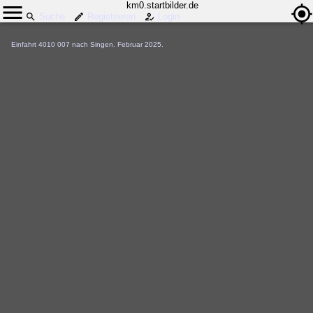
km0.startbilder.de
Suche
Registrieren
Login
Einfahrt 4010 007 nach Singen. Februar 2025.