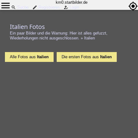
km0.startbilder.de
Suche
Registrieren
Login
Italien Fotos
Ein paar Bilder und die Warnung: Hier ist alles gefuzzt,
Wiederholungen nicht ausgeschlossen.
»
Italien
Alle Fotos aus
Italien
Die ersten Fotos aus
Italien