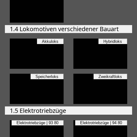
1.4 Lokomotiven verschiedener Bauart
Akkuloks
Hybridloks
Speicherloks
Zweikraftloks
1.5 Elektrotriebzüge
Elektrotriebzüge | 93 80
Elektrotriebzüge | 94 80