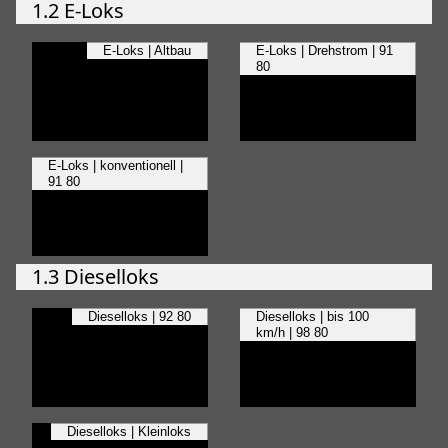
1.2 E-Loks
E-Loks | Altbau
E-Loks | Drehstrom | 91
80
E-Loks | konventionell |
91 80
1.3 Dieselloks
Dieselloks | 92 80
Dieselloks | bis 100
km/h | 98 80
Dieselloks | Kleinloks