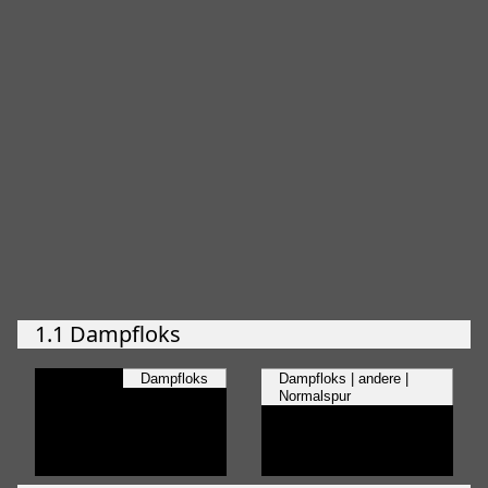
1.1 Dampfloks
Dampfloks
Dampfloks | andere |
Normalspur