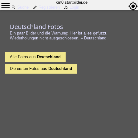
km0.startbilder.de
Suche
Registrieren
Login
Deutschland Fotos
Ein paar Bilder und die Warnung: Hier ist alles gefuzzt,
Wiederholungen nicht ausgeschlossen.
»
Deutschland
Alle Fotos aus
Deutschland
Die ersten Fotos aus
Deutschland