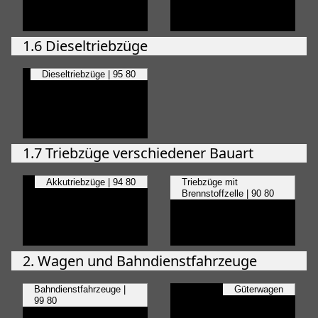
1.6 Dieseltriebzüge
Dieseltriebzüge | 95 80
1.7 Triebzüge verschiedener Bauart
Akkutriebzüge | 94 80
Triebzüge mit
Brennstoffzelle | 90 80
2. Wagen und Bahndienstfahrzeuge
Bahndienstfahrzeuge |
Güterwagen
99 80